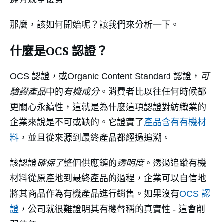
那麼，該如何開始呢？讓我們來分析一下。
什麼是OCS 認證？
OCS 認證，或Organic Content Standard 認證，
可
驗證產品
中的
有機成分
。消費者比以往任何時候都
更關心永續性，這就是為什麼這項認證對紡織業的
企業來說是不可或缺的。它證實了
產品含有有機材
料
，並且從來源到最終產品都經過追溯。
該認證
確保了
整個供應鏈的
透明度
。透過追蹤有機
材料從原產地到最終產品的過程，企業可以自信地
將其商品作為有機產品進行銷售。如果沒有
OCS 認
證
，公司就很難證明其有機聲稱的真實性 - 這會削