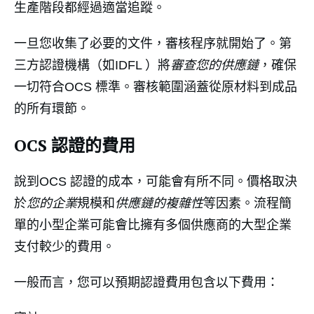
生產階段都經過適當追蹤。
一旦您收集了必要的文件，審核程序就開始了。第
三方認證機構（如IDFL ）將
審查您的供應鏈
，確保
一切符合OCS 標準。審核範圍涵蓋從原材料到成品
的所有環節。
OCS 認證的費用
說到OCS 認證的成本，可能會有所不同。價格取決
於
您的企業
規模和
供應鏈的複雜性
等因素。流程簡
單的小型企業可能會比擁有多個供應商的大型企業
支付較少的費用。
一般而言，您可以預期認證費用包含以下費用：