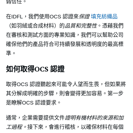
弱信任。
在IDFL，我們使用OCS 認證來
保證
填充紡織品
（如羽絨或合成材料）的
品質和完整性
。憑藉我們
在審核和測試方面的專業知識，我們可以幫助公司
確保他們的產品符合可持續發展和透明度的最高標
準。
如何取得OCS 認證
取得OCS 認證聽起來可能令人望而生畏，但如果將
其分解成明確的步驟，則會變得更加容易。第一步
是瞭解OCS 認證要求。
通常，企業需要提供文件
證明有機材料的來源和加
工過程。
接下來，會進行稽核，以確保材料在每個