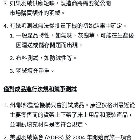
如果羽絨供應短缺，製造商將需要從公開
市場購買額外的羽絨。
有幾項測試無法從批量下機的初始結果中確定。
一般產品特性，如氣味、灰塵等，可能在生產後
因運送或儲存問題而出現。
布料測試，如防絨性等。
羽絨填充淨重。
僅對成品進行法規和競爭測試
州/聯邦監管機構只會測試成品。康涅狄格州最近從
主要零售商的貨架上下架了床上用品和服裝產品，
並測試填充材料是否符合規定。
美國羽絨協會 (ADFS) 於 2004 年開始實施一項合