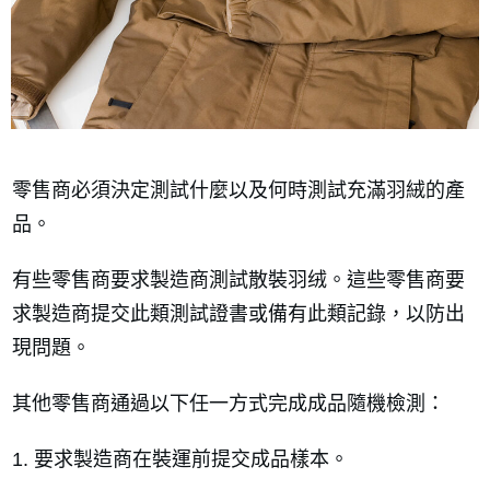
零售商必須決定測試什麼以及何時測試充滿羽絨的產
品。
有些零售商要求製造商測試散裝羽绒。這些零售商要
求製造商提交此類測試證書或備有此類記錄，以防出
現問題。
其他零售商通過以下任一方式完成成品隨機檢測：
要求製造商在裝運前提交成品樣本。