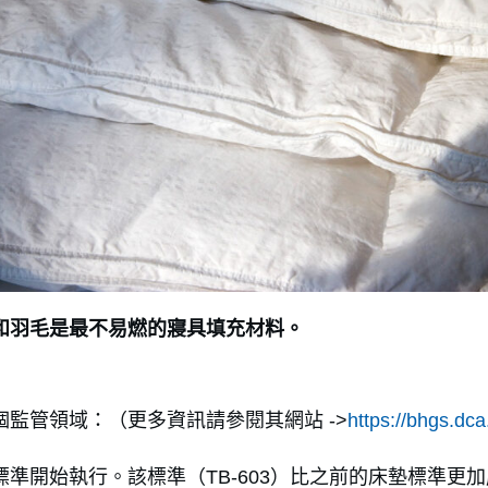
和羽毛是最不易燃的寢具填充材料。
監管領域：（更多資訊請參閱其網站 ->
https://bhgs.dca
燃性標準開始執行。該標準（TB-603）比之前的床墊標準更