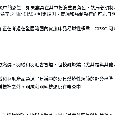
的影響。如果寢具在其中扮演重要角色，該局必須制定可燃性
列實驗室之間的測試。制定規則、實施和強制執行的可能日
C) 正在考慮在全國範圍內實施床品易燃性標準。CPSC
v。
會燃燒。羽絨和羽毛會冒煙，但較難燃燒（尤其是與其他
絨和羽毛產品通過了建議中的寢具燃燒性規範的部分標準
議標準之外。羽絨和羽毛枕頭仍在審查中