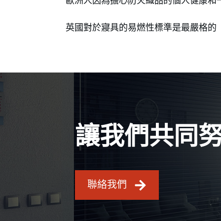
歐洲人因為擔心防火織品的個人健康和
英國對於寢具的易燃性標準是最嚴格的
讓我們共同
聯絡我們