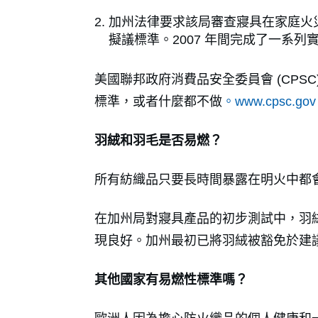
加州法律要求該局審查寢具在家庭火災中
擬議標準。2007 年間完成了一系
美國聯邦政府消費品安全委員會 (CPS
標準，或者什麼都不做
。www.cpsc.go
羽絨和羽毛是否易燃？
所有紡織品只要長時間暴露在明火中都
在加州局對寢具產品的初步測試中，羽
現良好。加州最初已將羽絨被豁免於建
其他國家有易燃性標準嗎？