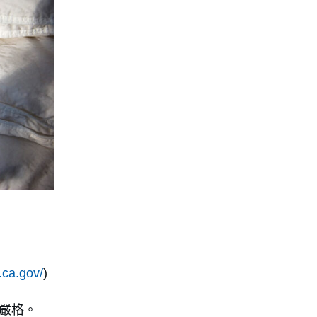
.ca.gov/
)
加嚴格。