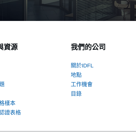
與資源
我們的公司
關於IDFL
地點
題
工作機會
目錄
格樣本
認證表格