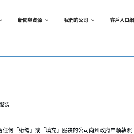
新聞與資源
我們的公司
客戶入口網
服装
售任何「绗缝」或「填充」服裝的公司向州政府申領執照