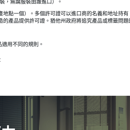
服裝，無論服裝由誰進口）。
產地點一個）。多個許可證可以進口商的名義和地址持有
造的產品提供許可證。猶他州政府將追究產品或標籤問題的
用品適用不同的規則。
：