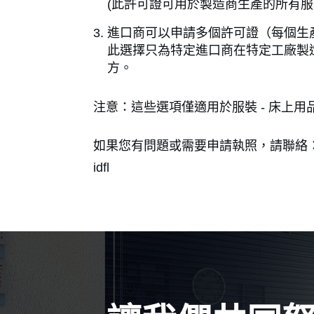
(此許可證可用於製造商生產的所有
進口商可以申請多個許可證（每個生
此選擇只為特定進口商在特定工廠製
方。
注意：這些選項僅適用於服裝 - 床上
如果您有問題或需要申請執照，請聯絡
idfl