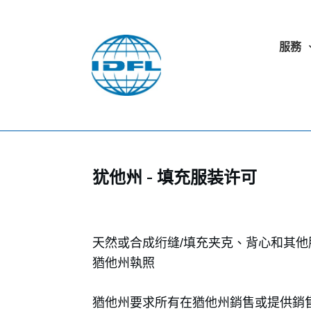
服務
犹他州 - 填充服装许可
天然或合成绗缝/填充夹克、背心和其他
猶他州執照
猶他州要求所有在猶他州銷售或提供銷