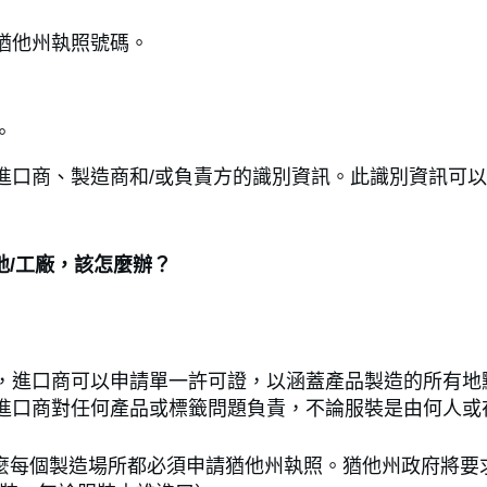
猶他州執照號碼。
。
商、製造商和/或負責方的識別資訊。此識別資訊可以是聯邦
地/工廠，該怎麼辦？
進口商可以申請單一許可證，以涵蓋產品製造的所有地點
進口商對任何產品或標籤問題負責，不論服裝是由何人或
 那麼每個製造場所都必須申請猶他州執照。猶他州政府將