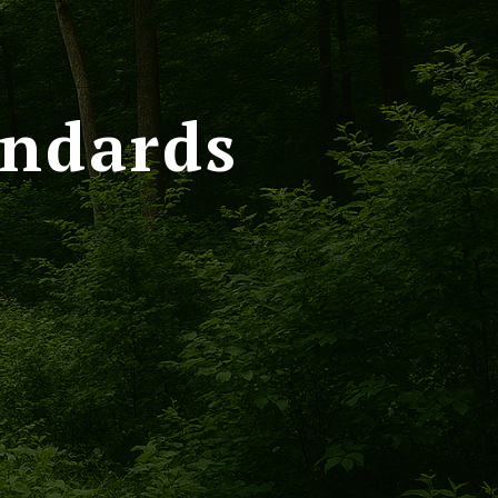
andards