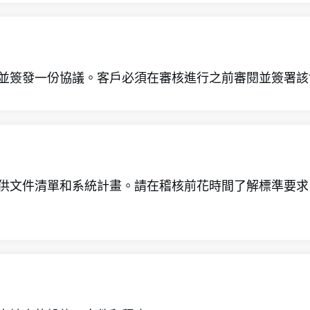
報價並簽發一份協議。客戶必須在審核進行之前審閱並簽署
號提供文件清單和系統計畫。請在稽核前花時間了解標準要