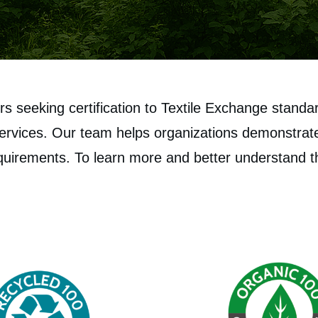
s seeking certification to Textile Exchange standa
vices. Our team helps organizations demonstrate r
requirements. To learn more and better understand