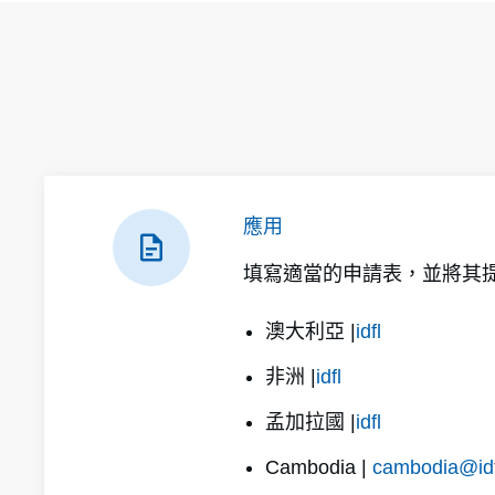
應用
填寫適當的申請表，並將其提
澳大利亞 |
idfl
非洲 |
idfl
孟加拉國 |
idfl
Cambodia |
cambodia@id