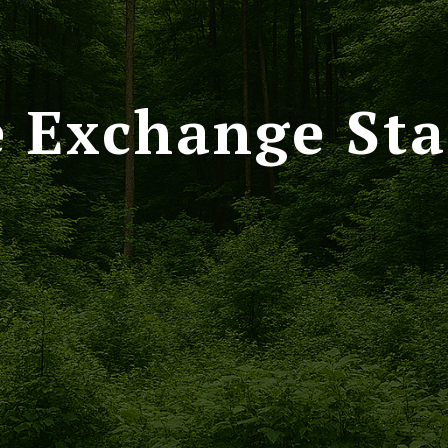
e Exchange St