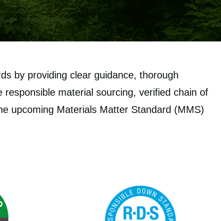
rds by providing clear guidance, thorough
esponsible material sourcing, verified chain of
 the upcoming Materials Matter Standard (MMS)