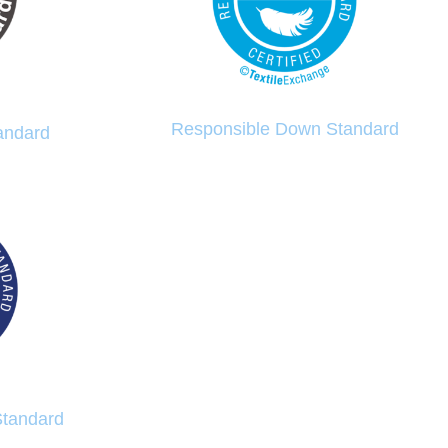
Responsible Down Standard
andard
Standard