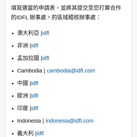
填寫適當的申請表，並將其提交至您打算合作
的IDFL 辦事處。的區域稽核辦事處：
澳大利亞 |
idfl
非洲 |
idfl
孟加拉國 |
idfl
Cambodia |
cambodia@idfl.com
中國 |
idfl
歐洲 |
idfl
印度 |
idfl
Indonesia |
indonesia@idfl.com
義大利 |
idfl