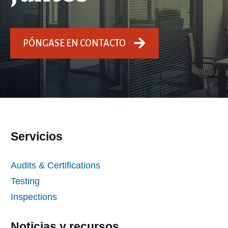
PÓNGASE EN CONTACTO
Servicios
Audits & Certifications
Testing
Inspections
Noticias y recursos