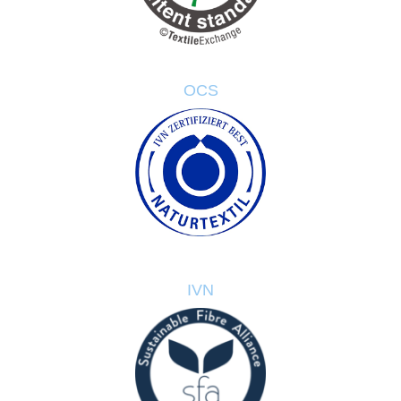
OCS
IVN