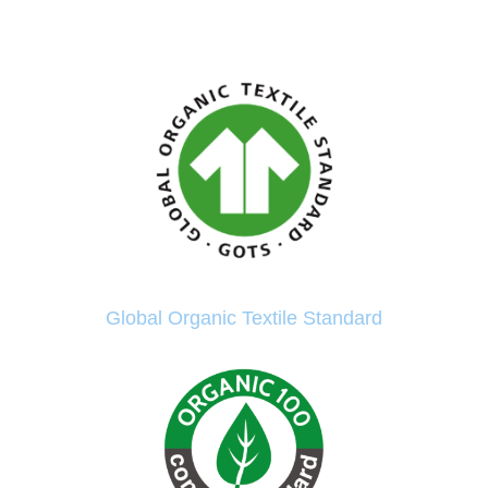
Global Organic Textile Standard