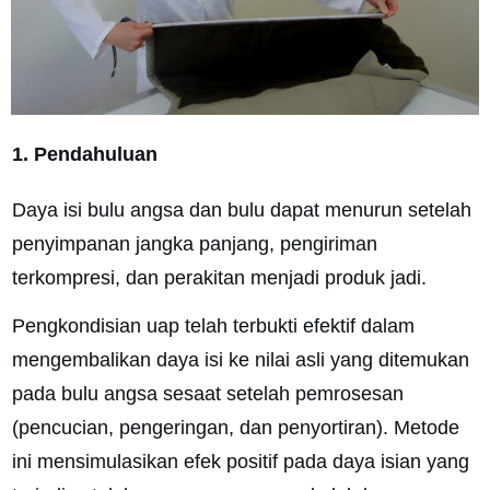
1. Pendahuluan
Daya isi bulu angsa dan bulu dapat menurun setelah
penyimpanan jangka panjang, pengiriman
terkompresi, dan perakitan menjadi produk jadi.
Pengkondisian uap telah terbukti efektif dalam
mengembalikan daya isi ke nilai asli yang ditemukan
pada bulu angsa sesaat setelah pemrosesan
(pencucian, pengeringan, dan penyortiran). Metode
ini mensimulasikan efek positif pada daya isian yang