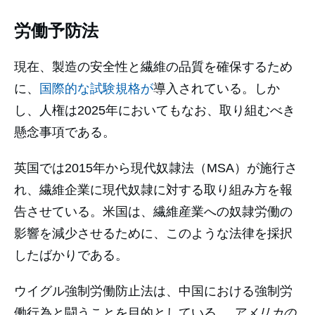
労働予防法
現在、製造の安全性と繊維の品質を確保するため
に、
国際的な試験規格が
導入されている。しか
し、人権は2025年においてもなお、取り組むべき
懸念事項である。
英国では2015年から現代奴隷法（MSA）が施行さ
れ、繊維企業に現代奴隷に対する取り組み方を報
告させている。米国は、繊維産業への奴隷労働の
影響を減少させるために、このような法律を採択
したばかりである。
ウイグル強制労働防止法は、中国における強制労
働行為と闘うことを目的としている。
アメリカの