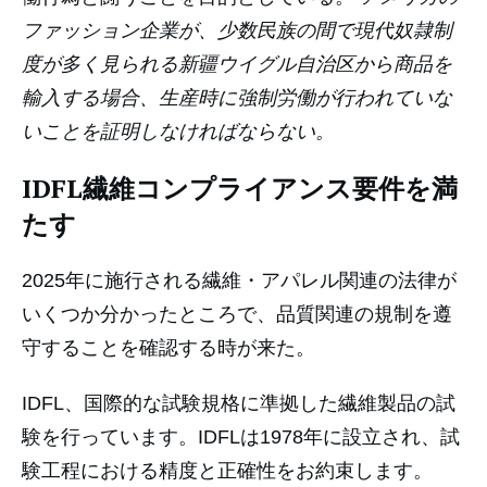
ファッション企業が、少数民族の間で現代奴隷制
度が多く見られる新疆ウイグル自治区から商品を
輸入する場合、生産時に強制労働が行われていな
いことを証明しなければならない。
IDFL繊維コンプライアンス要件を満
たす
2025年に施行される繊維・アパレル関連の法律が
いくつか分かったところで、品質関連の規制を遵
守することを確認する時が来た。
IDFL、国際的な試験規格に準拠した繊維製品の試
験を行っています。IDFLは1978年に設立され、試
験工程における精度と正確性をお約束します。