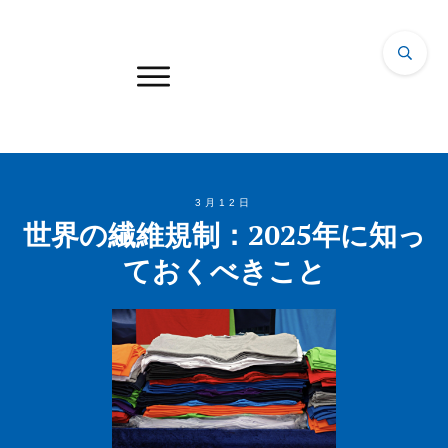
3月12日
世界の繊維規制：2025年に知っ
ておくべきこと