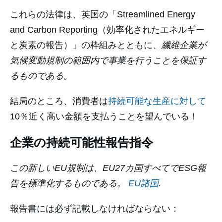
これらの法律は、英国の「Streamlined Energy
and Carbon Reporting（効率化されたエネルギー
と炭素の報告）」の枠組みとともに、
繊維企業が
気候変動規制の範囲内で事業を行うことを保証す
るものである。
結局のところ、消費者は
持続可能な生産に対して
10％近く高い金額を支払うことを望んでいる！
企業の持続可能性報告指令
この新しいEU規制は、EU27カ国すべてでESG報
告を標準化するものである。
EU諸国
.
報告書には必ず記載しなければならない：