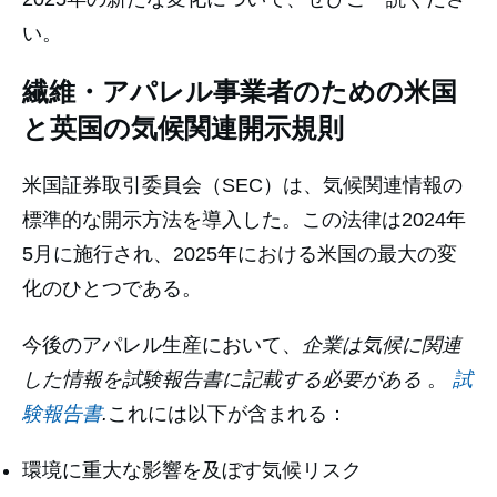
い。
繊維・アパレル事業者のための米国
と英国の気候関連開示規則
米国証券取引委員会（SEC）は、気候関連情報の
標準的な開示方法を導入した。この法律は2024年
5月に施行され、2025年における米国の最大の変
化のひとつである。
今後のアパレル生産において、
企業は気候に関連
した情報を試験報告書に記載する必要がある
。
試
験報告書
.
これには以下が含まれる：
環境に重大な影響を及ぼす気候リスク