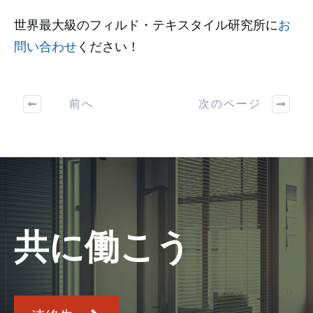
世界最大級のフィルド・テキスタイル研究所に
お
問い合わせ
ください！
前へ
次のページ
共に働こう