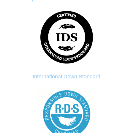
International Down Standard