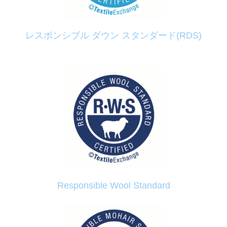
レスポンシブル ダウン スタンダード(RDS)
Responsible Wool Standard