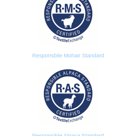
Responsbile Mohair Standard
Responsible Alpaca Standard