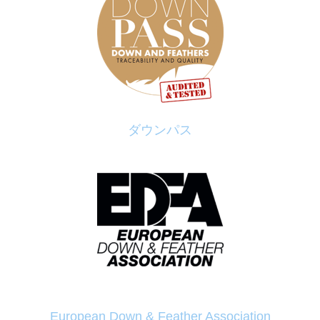
ダウンパス
European Down & Feather Association