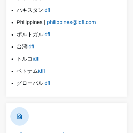
パキスタン
idfl
Philippines |
philippines@idfl.com
ポルトガル
idfl
台湾
idfl
トルコ
idfl
ベトナム
idfl
グローバル
idfl