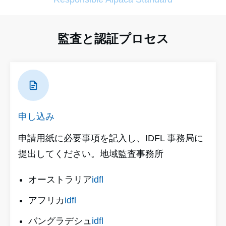
監査と認証プロセス
申し込み
申請用紙に必要事項を記入し、IDFL 事務局に
提出してください。地域監査事務所
オーストラリア
idfl
アフリカ
idfl
バングラデシュ
idfl