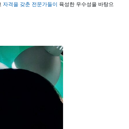
고
자격을 갖춘 전문가들이
육성한 우수성을 바탕으