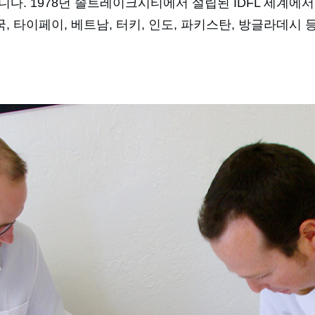
다. 1978년 솔트레이크시티에서 설립된 IDFL 세계에
중국, 타이페이, 베트남, 터키, 인도, 파키스탄, 방글라데시