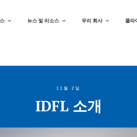
스
뉴스 및 리소스
우리 회사
클라
11월 2일
IDFL 소개