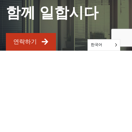
함께 일합시다
연락하기
한국어
서비스
Audits & Certifications
Testing