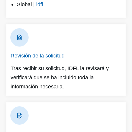
Global |
idfl
Revisión de la solicitud
Tras recibir su solicitud, IDFL la revisará y
verificará que se ha incluido toda la
información necesaria.