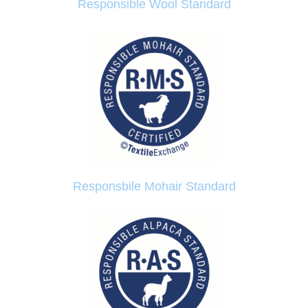
Responsible Wool Standard
Responsbile Mohair Standard