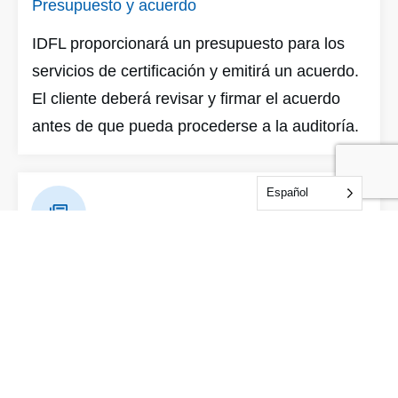
Presupuesto y acuerdo
IDFL proporcionará un presupuesto para los
servicios de certificación y emitirá un acuerdo.
El cliente deberá revisar y firmar el acuerdo
antes de que pueda procederse a la auditoría.
Español
Documentación previa a la auditoría
IDFL proporcionará una lista de comprobación
de documentos y un plan del sistema a través
de una cuenta de servicio en línea. Tómese su
tiempo para comprender los requisitos de la