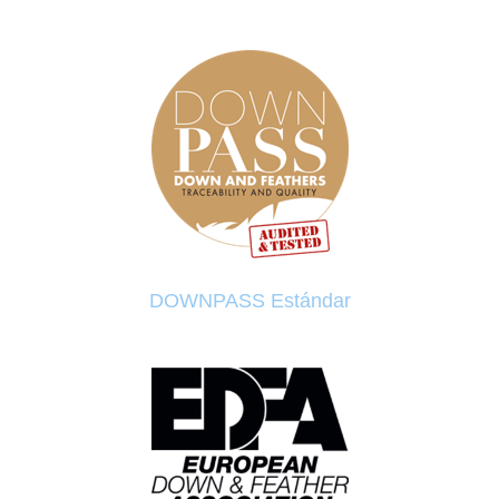
DOWNPASS Estándar