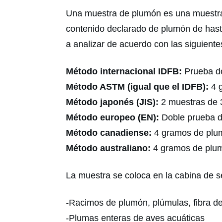
Una muestra de plumón es una muestra 
contenido declarado de plumón de hast
a analizar de acuerdo con las siguient
Método internacional IDFB:
Prueba do
Método ASTM (igual que el IDFB):
4 
Método japonés (JIS):
2 muestras de
Método europeo (EN):
Doble prueba 
Método canadiense:
4 gramos de plu
Método australiano:
4 gramos de plu
La muestra se coloca en la cabina de 
-Racimos de plumón, plúmulas, fibra de
-Plumas enteras de aves acuáticas