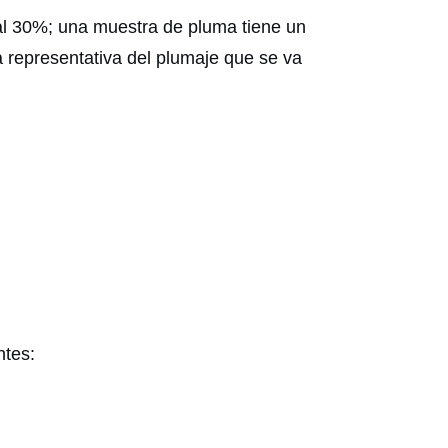
al 30%; una muestra de pluma tiene un
 representativa del plumaje que se va
ntes: