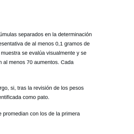
plúmulas separados en la determinación
resentativa de al menos 0,1 gramos de
a muestra se evalúa visualmente y se
con al menos 70 aumentos. Cada
o, si, tras la revisión de los pesos
dentificada como pato.
e promedian con los de la primera