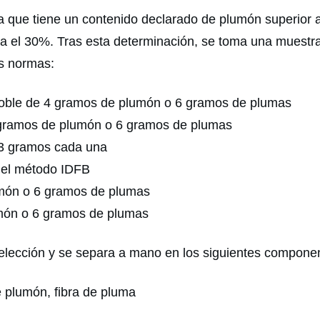
que tiene un contenido declarado de plumón superior 
a el 30%. Tras esta determinación, se toma una muestra
es normas:
ble de 4 gramos de plumón o 6 gramos de plumas
gramos de plumón o 6 gramos de plumas
 3 gramos cada una
del método IDFB
món o 6 gramos de plumas
món o 6 gramos de plumas
selección y se separa a mano en los siguientes compone
 plumón, fibra de pluma