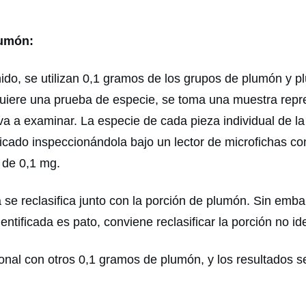
lumón:
enido, se utilizan 0,1 gramos de los grupos de plumón y 
equiere una prueba de especie, se toma una muestra rep
a a examinar. La especie de cada pieza individual de l
ificado inspeccionándola bajo un lector de microfichas 
 de 0,1 mg.
se reclasifica junto con la porción de plumón. Sin embarg
dentificada es pato, conviene reclasificar la porción no i
ional con otros 0,1 gramos de plumón, y los resultados s