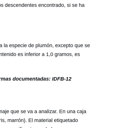
dos descendentes encontrado, si se ha
ra la especie de plumón, excepto que se
ntenido es inferior a 1,0 gramos, es
Normas documentadas: IDFB-12
aje que se va a analizar. En una caja
s, marrón). El material etiquetado