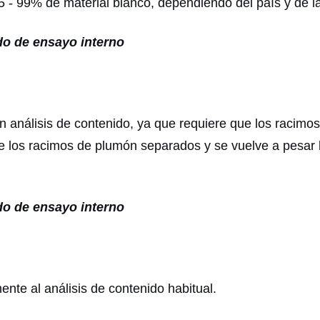
 99% de material blanco, dependiendo del país y de la
o de ensayo interno
n análisis de contenido, ya que requiere que los racimo
e los racimos de plumón separados y se vuelve a pesar l
o de ensayo interno
ente al análisis de contenido habitual.