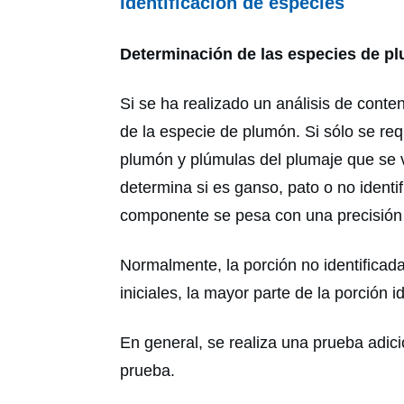
Identificación de especies
Determinación de las especies de p
Si se ha realizado un análisis de cont
de la especie de plumón. Si sólo se r
plumón y plúmulas del plumaje que se v
determina si es ganso, pato o no ident
componente se pesa con una precisión
Normalmente, la porción no identificada 
iniciales, la mayor parte de la porción i
En general, se realiza una prueba adic
prueba.