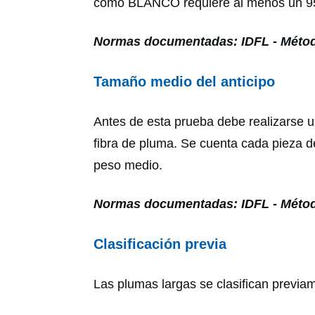
como BLANCO requiere al menos un 95 -
Normas documentadas: IDFL - Métod
Tamaño medio del anticipo
Antes de esta prueba debe realizarse u
fibra de pluma. Se cuenta cada pieza d
peso medio.
Normas documentadas: IDFL - Métod
Clasificación previa
Las plumas largas se clasifican previam