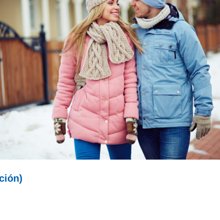
ción)