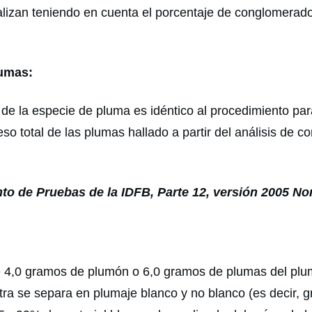
ealizan teniendo en cuenta el porcentaje de conglomera
lumas:
 de la especie de pluma es idéntico al procedimiento pa
o total de las plumas hallado a partir del análisis de co
to de Pruebas de la IDFB, Parte 12, versión 2005 
 4,0 gramos de plumón o 6,0 gramos de plumas del plum
a se separa en plumaje blanco y no blanco (es decir, gri