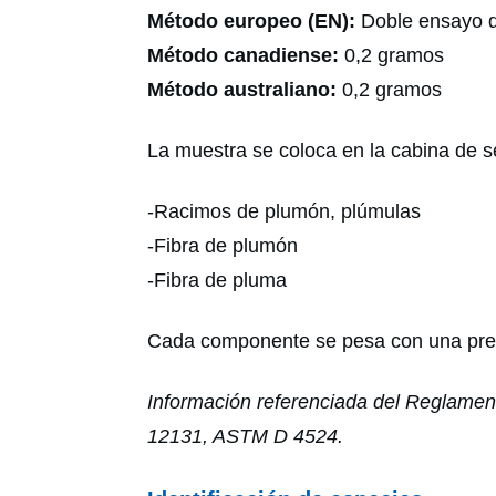
Método europeo (EN):
Doble ensayo 
Método canadiense:
0,2 gramos
Método australiano:
0,2 gramos
La muestra se coloca en la cabina de 
-Racimos de plumón, plúmulas
-Fibra de plumón
-Fibra de pluma
Cada componente se pesa con una precis
Información referenciada del Reglamen
12131, ASTM D 4524.