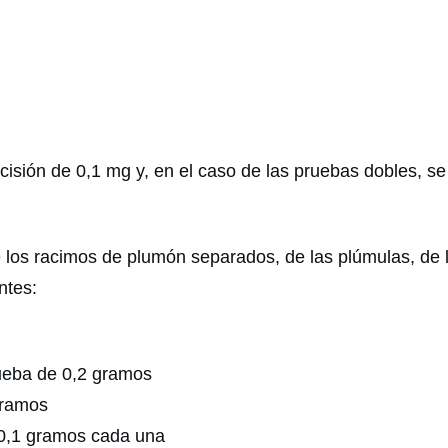
ión de 0,1 mg y, en el caso de las pruebas dobles, se 
 los racimos de plumón separados, de las plúmulas, de 
ntes:
eba de 0,2 gramos
gramos
0,1 gramos cada una