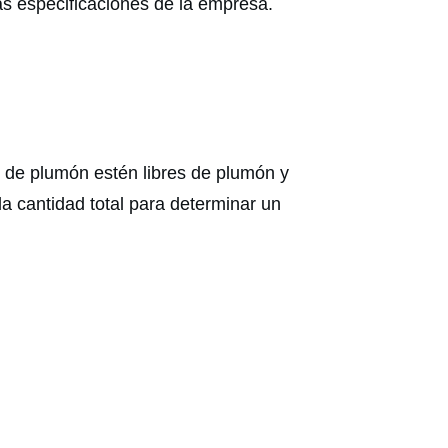
s especificaciones de la empresa.
s de plumón estén libres de plumón y
a cantidad total para determinar un