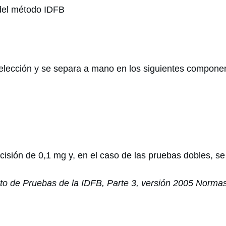
del método IDFB
selección y se separa a mano en los siguientes compone
ión de 0,1 mg y, en el caso de las pruebas dobles, se 
to de Pruebas de la IDFB, Parte 3, versión 2005 Norma