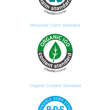
Recycled Claim Standard
Organic Content Standard