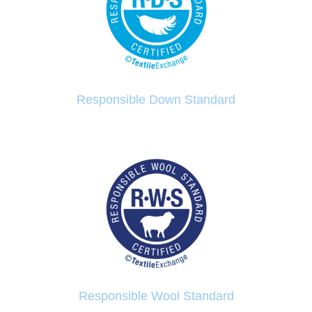
Responsible Down Standard
Responsible Wool Standard