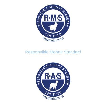
Responsible Mohair Standard