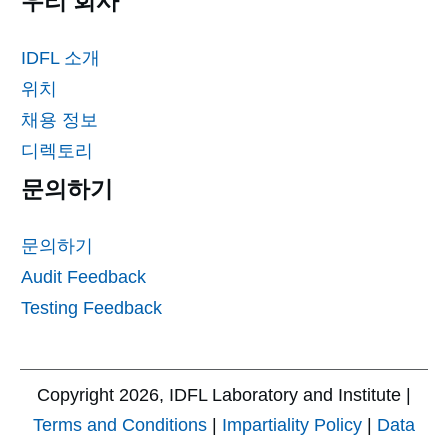
우리 회사
IDFL 소개
위치
채용 정보
디렉토리
문의하기
문의하기
Audit Feedback
Testing Feedback
Copyright
2026
, IDFL Laboratory and Institute |
Terms and Conditions
|
Impartiality Policy
|
Data