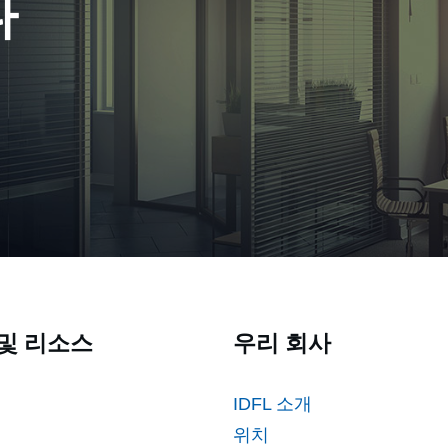
다
및 리소스
우리 회사
IDFL 소개
위치