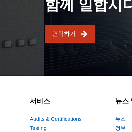
함께 일합시
연락하기
서비스
뉴스 
Audits & Certifications
뉴스
Testing
정보