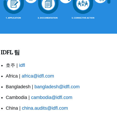
IDFL 팀
호주 |
idfl
Africa |
africa@idfl.com
Bangladesh |
bangladesh@idfl.com
Cambodia |
cambodia@idfl.com
China |
china.audits@idfl.com