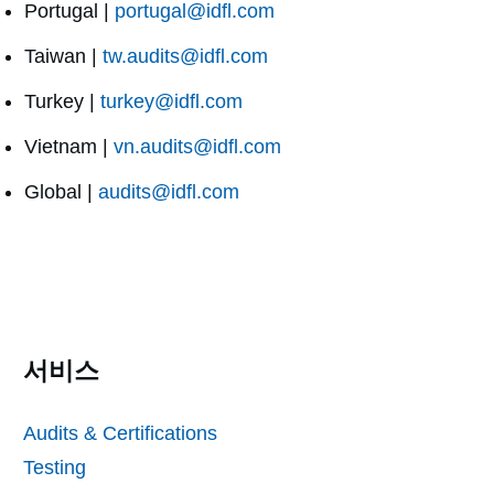
Portugal |
portugal@idfl.com
Taiwan |
tw.audits@idfl.com
Turkey |
turkey@idfl.com
Vietnam |
vn.audits@idfl.com
Global |
audits@idfl.com
서비스
Audits & Certifications
Testing