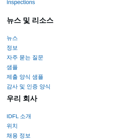
Inspections
뉴스 및 리소스
뉴스
정보
자주 묻는 질문
샘플
제출 양식 샘플
감사 및 인증 양식
우리 회사
IDFL 소개
위치
채용 정보