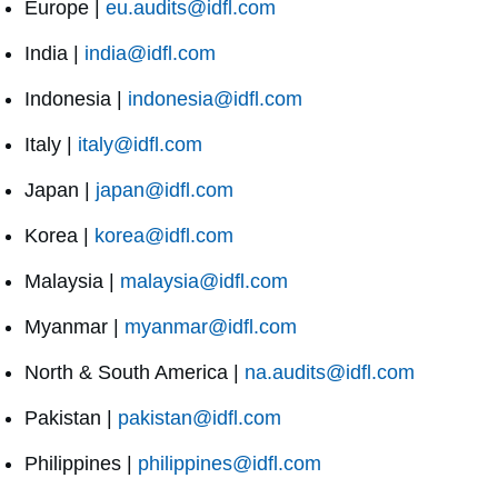
Europe |
eu.audits@idfl.com
India |
india@idfl.com
Indonesia |
indonesia@idfl.com
Italy |
italy@idfl.com
Japan |
japan@idfl.com
Korea |
korea@idfl.com
Malaysia |
malaysia@idfl.com
Myanmar |
myanmar@idfl.com
North & South America |
na.audits@idfl.com
Pakistan |
pakistan@idfl.com
Philippines |
philippines@idfl.com