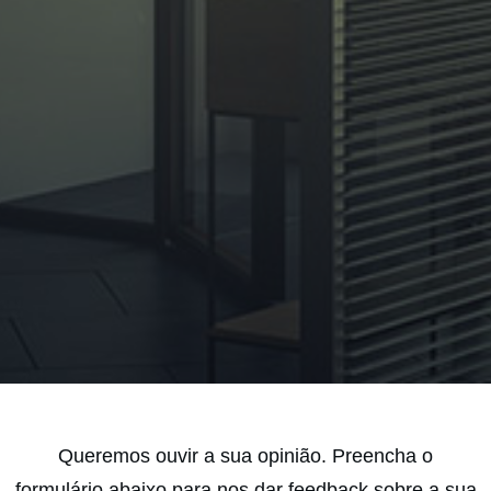
Queremos ouvir a sua opinião. Preencha o
formulário abaixo para nos dar feedback sobre a sua