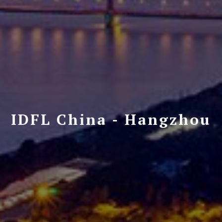
IDFL China - Hangzhou