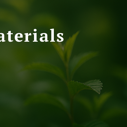
terials