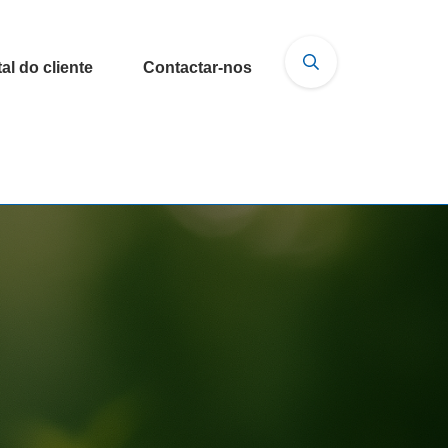
al do cliente
Contactar-nos