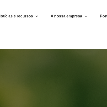
otícias e recursos
A nossa empresa
Port