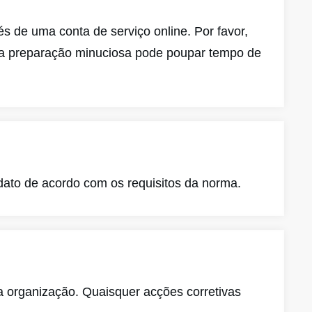
s de uma conta de serviço online. Por favor,
ma preparação minuciosa pode poupar tempo de
dato de acordo com os requisitos da norma.
 a organização. Quaisquer acções corretivas