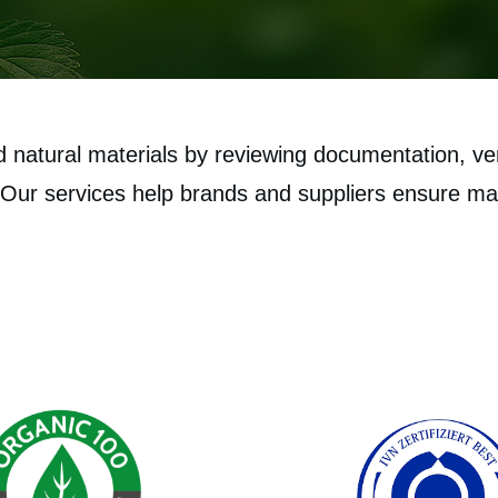
natural materials by reviewing documentation, veri
ur services help brands and suppliers ensure mater