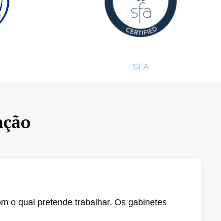
SFA
ação
m o qual pretende trabalhar. Os gabinetes