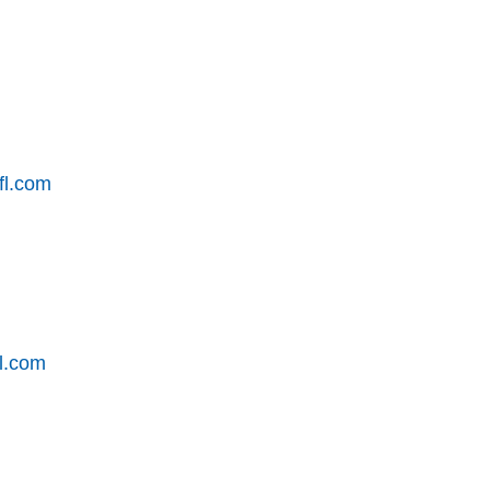
fl.com
l.com