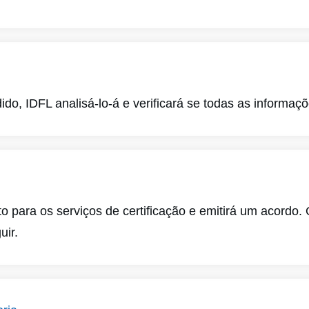
do, IDFL analisá-lo-á e verificará se todas as informaç
 para os serviços de certificação e emitirá um acordo. 
uir.