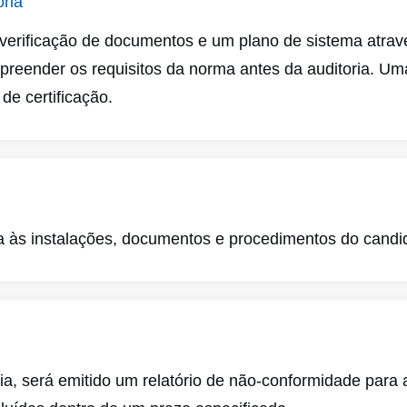
ria
 verificação de documentos e um plano de sistema atravé
reender os requisitos da norma antes da auditoria. U
 de certificação.
a às instalações, documentos e procedimentos do candi
ia, será emitido um relatório de não-conformidade para