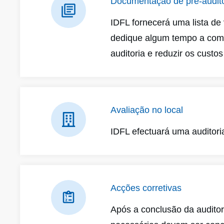
Documentação de pré-audito
IDFL fornecerá uma lista de
dedique algum tempo a comp
auditoria e reduzir os custos
Avaliação no local
IDFL efectuará uma auditori
Acções corretivas
Após a conclusão da auditor