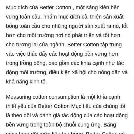
Mục đích của Better Cotton , một sáng kiến bền
vững toàn cầu, nhằm mục đích cải thiện sản xuất
bông toàn cầu cho những người sản xuất ra nó, tốt
hơn cho môi trường nơi nó phát triển và tốt hơn
cho tương lai của ngành. Better Cotton tập trung
vào việc thúc đẩy các hoạt động bền vững hơn
trong trồng bông, bao gồm các khía cạnh như tác
động môi trường, điều kiện xã hội cho nông dân và
khả năng kinh tế.
Measuring cotton consumption là một khía cạnh
thiết yếu của Better Cotton Mục tiêu của chúng tôi
là theo dõi và đánh giá tác động của các hoạt động
bền vững trong toàn bộ chuỗi cung ứng. Bằng
cách theo dõi mức tiêu thụ bông, Better Cotton có