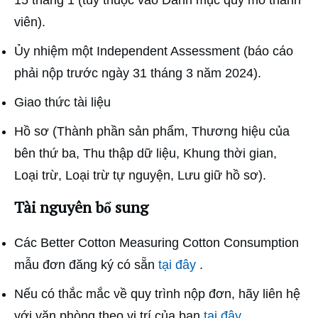
viên).
Ủy nhiệm một Independent Assessment (báo cáo
phải nộp trước ngày 31 tháng 3 năm 2024).
Giao thức tài liệu
Hồ sơ (Thành phần sản phẩm, Thương hiệu của
bên thứ ba, Thu thập dữ liệu, Khung thời gian,
Loại trừ, Loại trừ tự nguyện, Lưu giữ hồ sơ).
Tài nguyên bổ sung
Các Better Cotton Measuring Cotton Consumption
mẫu đơn đăng ký có sẵn
tại đây
.
Nếu có thắc mắc về quy trình nộp đơn, hãy liên hệ
với văn phòng theo vị trí của bạn
tại đây
.