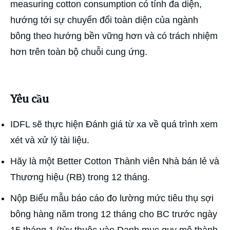
measuring cotton consumption có tính đa diện,
hướng tới sự chuyển đổi toàn diện của ngành
bông theo hướng bền vững hơn và có trách nhiệm
hơn trên toàn bộ chuỗi cung ứng.
Yêu cầu
IDFL sẽ thực hiện Đánh giá từ xa về quá trình xem
xét và xử lý tài liệu.
Hãy là một Better Cotton Thành viên Nhà bán lẻ và
Thương hiệu (RB) trong 12 tháng.
Nộp Biểu mẫu báo cáo đo lường mức tiêu thụ sợi
bông hàng năm trong 12 tháng cho BC trước ngày
15 tháng 1 (tùy thuộc vào Danh mục quy mô thành