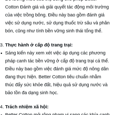
Cotton Đánh giá và giải quyết tác động môi trường
của việc trồng bông. Điều này bao gồm đánh giá
việc sử dụng nước, sử dụng thuốc trừ sâu và phân
bón, cũng như tính bền vững sinh thái tổng thể.
Thực hành ở cấp độ trang trại:
Sáng kiến này xem xét việc áp dụng các phương
pháp canh tác bền vững ở cấp độ trang trại cá thể.
Điều này bao gồm việc đánh giá mức độ nông dân
đang thực hiện. Better Cotton tiêu chuẩn nhằm
thúc đẩy sức khỏe đất, hiệu quả sử dụng nước và
bảo tồn đa dạng sinh học.
Trách nhiệm xã hội:
Better Cotton mở rộng phạm vi sang các khía cạnh