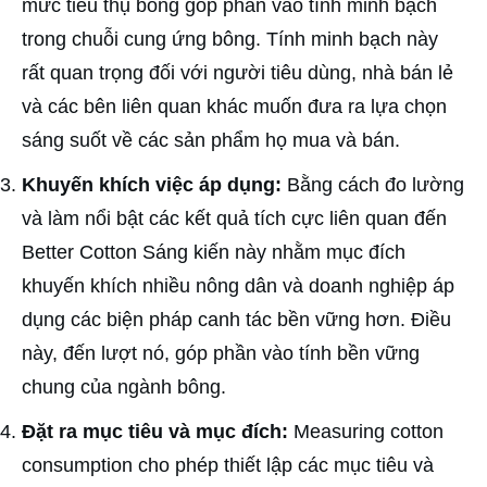
mức tiêu thụ bông góp phần vào tính minh bạch
trong chuỗi cung ứng bông. Tính minh bạch này
rất quan trọng đối với người tiêu dùng, nhà bán lẻ
và các bên liên quan khác muốn đưa ra lựa chọn
sáng suốt về các sản phẩm họ mua và bán.
Khuyến khích việc áp dụng:
Bằng cách đo lường
và làm nổi bật các kết quả tích cực liên quan đến
Better Cotton Sáng kiến này nhằm mục đích
khuyến khích nhiều nông dân và doanh nghiệp áp
dụng các biện pháp canh tác bền vững hơn. Điều
này, đến lượt nó, góp phần vào tính bền vững
chung của ngành bông.
Đặt ra mục tiêu và mục đích:
Measuring cotton
consumption cho phép thiết lập các mục tiêu và