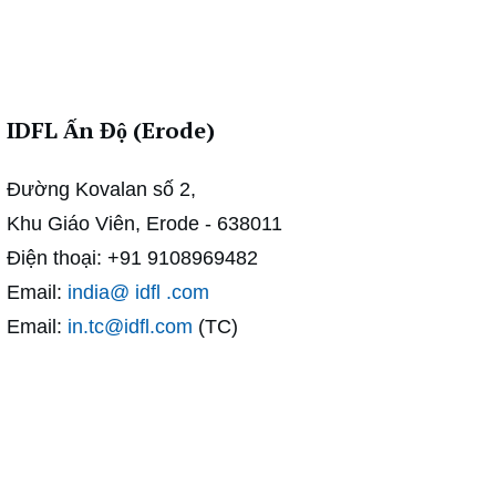
IDFL Ấn Độ (Erode)
Đường Kovalan số 2,
Khu Giáo Viên, Erode - 638011
Điện thoại: +91 9108969482
Email:
india@ idfl .com
Email:
in.tc@idfl.com
(TC)