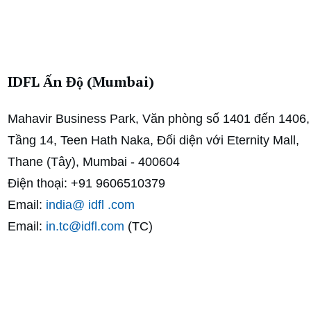
IDFL Ấn Độ (Mumbai)
Mahavir Business Park, Văn phòng số 1401 đến 1406,
Tầng 14, Teen Hath Naka, Đối diện với Eternity Mall,
Thane (Tây), Mumbai - 400604
Điện thoại: +91 9606510379
Email:
india@ idfl .com
Email:
in.tc@idfl.com
(TC)