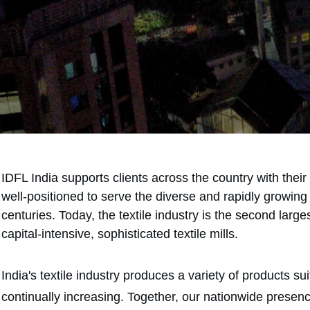
IDFL India supports clients across the country with thei
well-positioned to serve the diverse and rapidly growing t
centuries. Today, the textile industry is the second lar
capital-intensive, sophisticated textile mills.
India's textile industry produces a variety of products su
continually increasing. Together, our nationwide presence