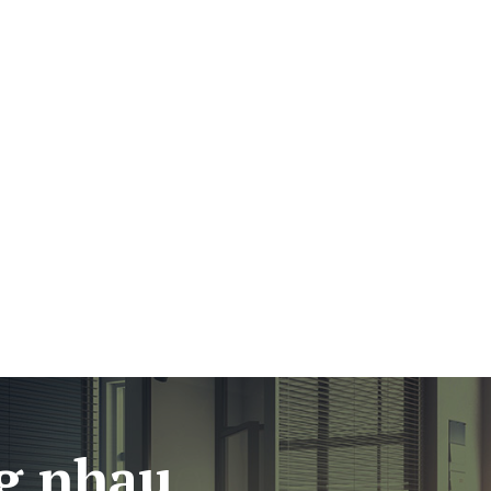
g nhau