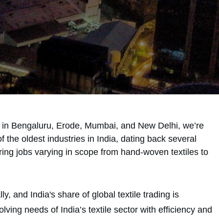
ices in Bengaluru, Erode, Mumbai, and New Delhi, we’re
f the oldest industries in India, dating back several
ring jobs varying in scope from hand-woven textiles to
y, and India's share of global textile trading is
ving needs of India’s textile sector with efficiency and