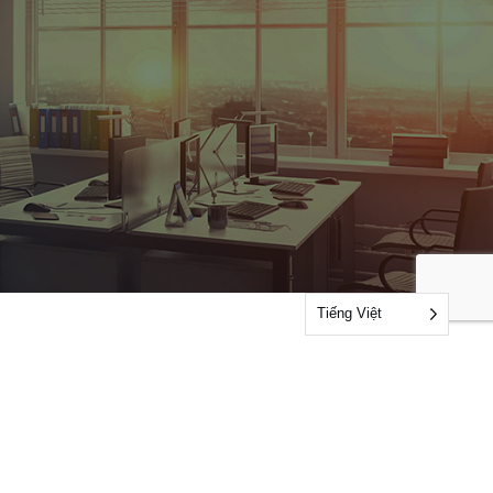
Tiếng Việt
Liên hệ với chúng tôi
Liên hệ với chúng tôi
Audit Feedback