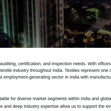
r auditing, certification, and inspection needs. With off
extile industry throughout India. Textiles represent one o
gest employment-generating sector in India with manufactu
itable for diverse market segments within India and globall
 and deep industry expertise allow us to support the evol