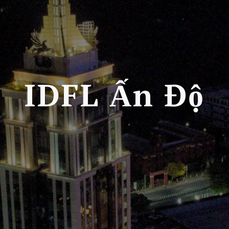
IDFL Ấn Độ