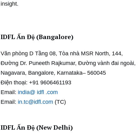
insight.
IDFL Ấn Độ (Bangalore)
Văn phòng D Tầng 08, Tòa nhà MSR North, 144,
Đường Dr. Puneeth Rajkumar, Đường vành đai ngoài,
Nagavara, Bangalore, Karnataka– 560045
Điện thoại: +91 9606461193
Email:
india@ idfl .com
Email:
in.tc@idfl.com
(TC)
IDFL Ấn Độ (New Delhi)