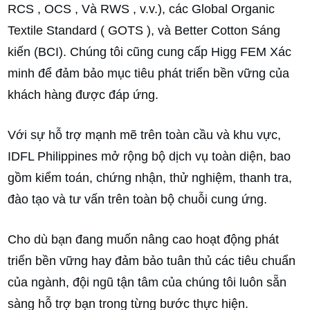
RCS , OCS , Và RWS , v.v.), các Global Organic
Textile Standard ( GOTS ), và Better Cotton Sáng
kiến (BCI). Chúng tôi cũng cung cấp Higg FEM Xác
minh để đảm bảo mục tiêu phát triển bền vững của
khách hàng được đáp ứng.
Với sự hỗ trợ mạnh mẽ trên toàn cầu và khu vực,
IDFL Philippines mở rộng bộ dịch vụ toàn diện, bao
gồm kiểm toán, chứng nhận, thử nghiệm, thanh tra,
đào tạo và tư vấn trên toàn bộ chuỗi cung ứng.
Cho dù bạn đang muốn nâng cao hoạt động phát
triển bền vững hay đảm bảo tuân thủ các tiêu chuẩn
của ngành, đội ngũ tận tâm của chúng tôi luôn sẵn
sàng hỗ trợ bạn trong từng bước thực hiện.