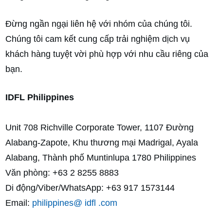
Đừng ngần ngại liên hệ với nhóm của chúng tôi.
Chúng tôi cam kết cung cấp trải nghiệm dịch vụ
khách hàng tuyệt vời phù hợp với nhu cầu riêng của
bạn.
IDFL Philippines
Unit 708 Richville Corporate Tower, 1107 Đường
Alabang-Zapote, Khu thương mại Madrigal, Ayala
Alabang, Thành phố Muntinlupa 1780 Philippines
Văn phòng: +63 2 8255 8883
Di động/Viber/WhatsApp: +63 917 1573144
Email:
philippines@ idfl .com