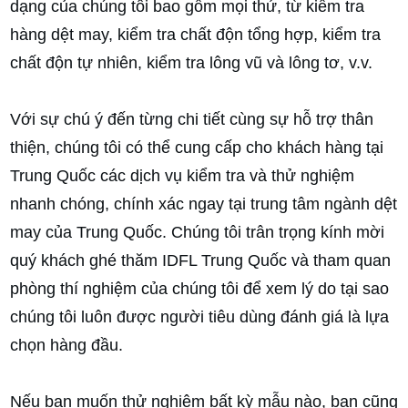
dạng của chúng tôi bao gồm mọi thứ, từ kiểm tra
hàng dệt may, kiểm tra chất độn tổng hợp, kiểm tra
chất độn tự nhiên, kiểm tra lông vũ và lông tơ, v.v.
Với sự chú ý đến từng chi tiết cùng sự hỗ trợ thân
thiện, chúng tôi có thể cung cấp cho khách hàng tại
Trung Quốc các dịch vụ kiểm tra và thử nghiệm
nhanh chóng, chính xác ngay tại trung tâm ngành dệt
may của Trung Quốc. Chúng tôi trân trọng kính mời
quý khách ghé thăm IDFL Trung Quốc và tham quan
phòng thí nghiệm của chúng tôi để xem lý do tại sao
chúng tôi luôn được người tiêu dùng đánh giá là lựa
chọn hàng đầu.
Nếu bạn muốn thử nghiệm bất kỳ mẫu nào, bạn cũng