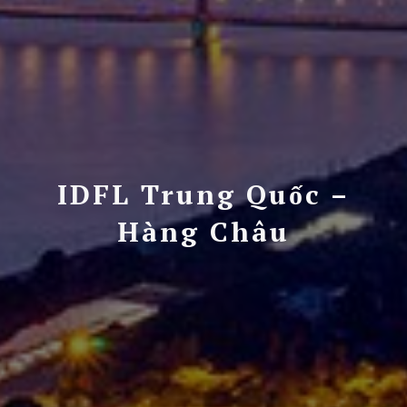
IDFL Trung Quốc –
Hàng Châu