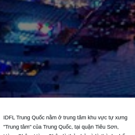
IDFL Trung Quốc nằm ở trung tâm khu vực tự xưng
"Trung tâm" của Trung Quốc, tại quận Tiêu Sơn,