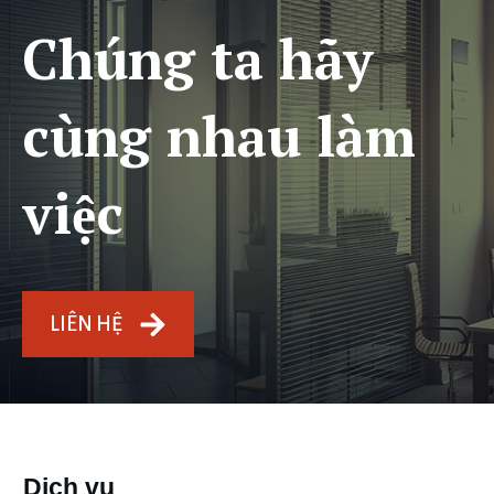
Chúng ta hãy
cùng nhau làm
việc
LIÊN HỆ
Dịch vụ