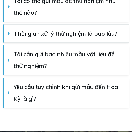
Tôi có thể gửi mẫu để thử nghiệm như 
thế nào?
Thời gian xử lý thử nghiệm là bao lâu?
Tôi cần gửi bao nhiêu mẫu vật liệu để 
thử nghiệm?
Yêu cầu tùy chỉnh khi gửi mẫu đến Hoa 
Kỳ là gì?