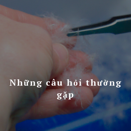
Những câu hỏi thường
gặp