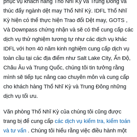
phục vụ khách hàng Thổ Nhĩ Kỳ và Trung Đông và
thúc đẩy ngành dệt may Thổ Nhĩ Kỳ. IDFL Thổ Nhĩ
Kỳ hiện có thể thực hiện Trao đổi Dệt may, GOTS ,
Và Downpass chứng nhận và sẽ có thể cung cấp các
dịch vụ thử nghiệm tương tự như các dịch vụ khác
IDFL với hơn 40 năm kinh nghiệm cung cấp dịch vụ
toàn cầu tại các địa điểm như Salt Lake City, Ấn Độ,
Châu Âu và Trung Quốc, chúng tôi tin tưởng rằng
mình sẽ tiếp tục nâng cao chuyên môn và cung cấp
cho khách hàng Thổ Nhĩ Kỳ và Trung Đông những
dịch vụ tối ưu.
Văn phòng Thổ Nhĩ Kỳ của chúng tôi cũng được
trang bị để cung cấp
các dịch vụ kiểm tra, kiểm toán
và tư vấn
. Chúng tôi hiểu rằng việc điều hành một