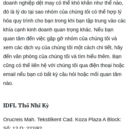
doanh nghiệp dệt may có thể khó khăn như thế nào,
đó là lý do tại sao nhóm của chúng tôi có thể hợp lý
hóa quy trình cho bạn trong khi bạn tập trung vào các
khía cạnh kinh doanh quan trọng khác. Nếu bạn
quan tâm đến việc gặp gỡ nhóm của chúng tôi và
xem các dịch vụ của chúng tôi một cách chi tiết, hãy
đến văn phòng của chúng tôi và tìm hiểu thêm. Bạn
cũng có thể liên hệ với chúng tôi qua điện thoại hoặc
email nếu bạn có bất kỳ câu hỏi hoặc mối quan tâm
nào.
IDFL Thổ Nhĩ Kỳ
Orucreis Mah. Tekstilkent Cad. Koza Plaza A Block:
Số: 12 D: 222/82