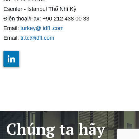
Esenler - Istanbul Thổ Nhĩ Kỳ
Điện thoại/Fax: +90 212 438 00 33
Email:
turkey@ idfl .com
Email:
tr.tc@idfl.com
Chúng ta hãy