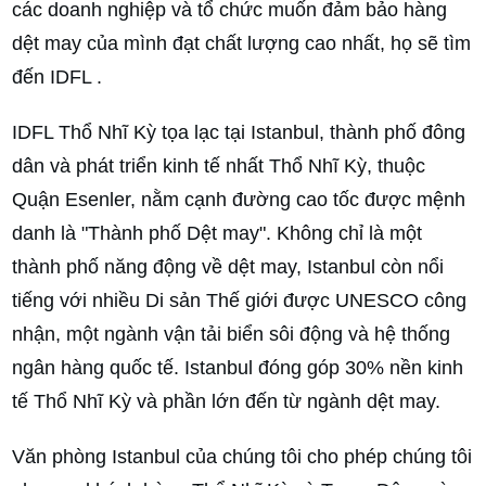
các doanh nghiệp và tổ chức muốn đảm bảo hàng
dệt may của mình đạt chất lượng cao nhất, họ sẽ tìm
đến IDFL .
IDFL Thổ Nhĩ Kỳ tọa lạc tại Istanbul, thành phố đông
dân và phát triển kinh tế nhất Thổ Nhĩ Kỳ, thuộc
Quận Esenler, nằm cạnh đường cao tốc được mệnh
danh là "Thành phố Dệt may". Không chỉ là một
thành phố năng động về dệt may, Istanbul còn nổi
tiếng với nhiều Di sản Thế giới được UNESCO công
nhận, một ngành vận tải biển sôi động và hệ thống
ngân hàng quốc tế. Istanbul đóng góp 30% nền kinh
tế Thổ Nhĩ Kỳ và phần lớn đến từ ngành dệt may.
Văn phòng Istanbul của chúng tôi cho phép chúng tôi