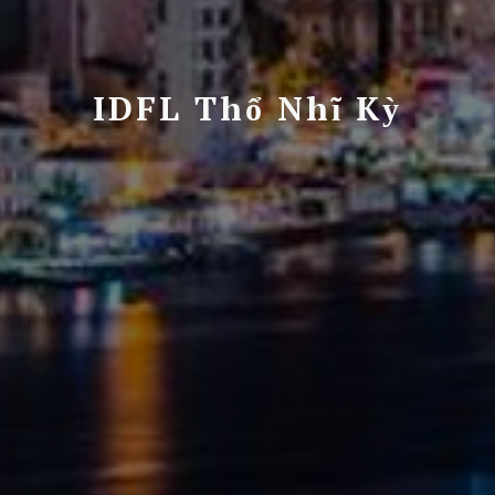
IDFL Thổ Nhĩ Kỳ