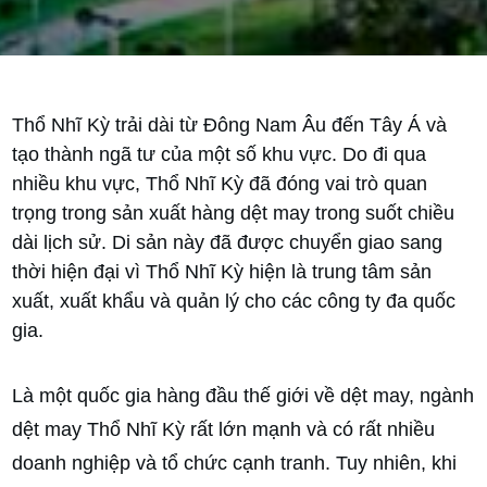
Thổ Nhĩ Kỳ trải dài từ Đông Nam Âu đến Tây Á và
tạo thành ngã tư của một số khu vực. Do đi qua
nhiều khu vực, Thổ Nhĩ Kỳ đã đóng vai trò quan
trọng trong sản xuất hàng dệt may trong suốt chiều
dài lịch sử. Di sản này đã được chuyển giao sang
thời hiện đại vì Thổ Nhĩ Kỳ hiện là trung tâm sản
xuất, xuất khẩu và quản lý cho các công ty đa quốc
gia.
Là một quốc gia hàng đầu thế giới về dệt may, ngành
dệt may Thổ Nhĩ Kỳ rất lớn mạnh và có rất nhiều
doanh nghiệp và tổ chức cạnh tranh. Tuy nhiên, khi