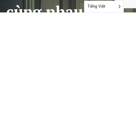
cùng nhau làm
Tiếng Việt
việc
LIÊN HỆ
Dịch vụ
Audits & Certifications
Testing