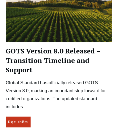
GOTS Version 8.0 Released –
Transition Timeline and
Support
Global Standard has officially released GOTS
Version 8.0, marking an important step forward for
certified organizations. The updated standard
includes
...
Đọc thêm