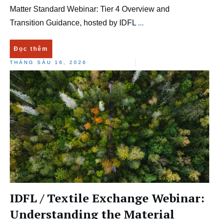
Matter Standard Webinar: Tier 4 Overview and
Transition Guidance, hosted by IDFL
...
Đọc thêm
THÁNG SÁU 16, 2026
IDFL / Textile Exchange Webinar:
Understanding the Material