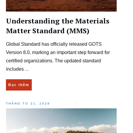
Understanding the Materials
Matter Standard (MMS)
Global Standard has officially released GOTS
Version 8.0, marking an important step forward for
certified organizations. The updated standard
includes
...
Đọc thêm
THÁNG TƯ 21, 2026