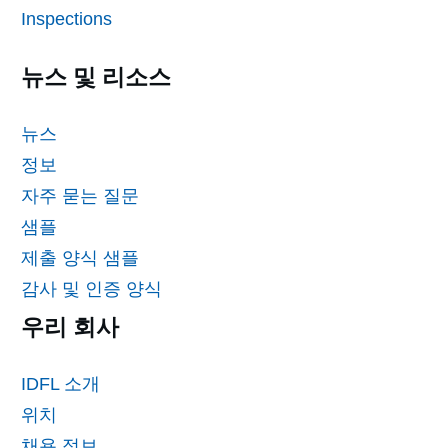
Inspections
뉴스 및 리소스
뉴스
정보
자주 묻는 질문
샘플
제출 양식 샘플
감사 및 인증 양식
우리 회사
IDFL 소개
위치
채용 정보