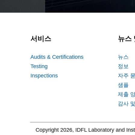
서비스
뉴스 
Audits & Certifications
뉴스
Testing
정보
Inspections
자주 
샘플
제출 
감사 및
Copyright
2026
, IDFL Laboratory and Inst