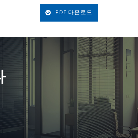
PDF 다운로드
다