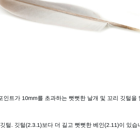
 포인트가 10mm를 초과하는 뻣뻣한 날개 및 꼬리 깃털을
 깃털. 깃털(2.3.1)보다 더 길고 뻣뻣한 베인(2.11)이 있습