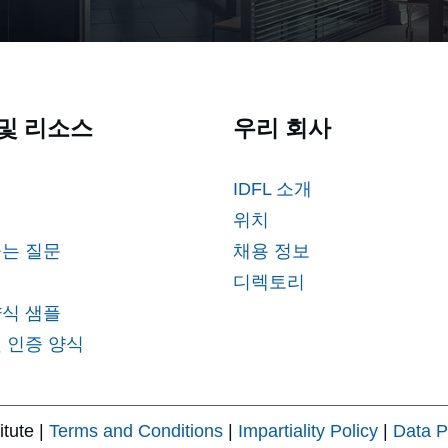
및 리소스
우리 회사
IDFL 소개
위치
묻는 질문
채용 정보
디렉토리
양식 샘플
 인증 양식
itute |
Terms and Conditions
|
Impartiality Policy
|
Data P