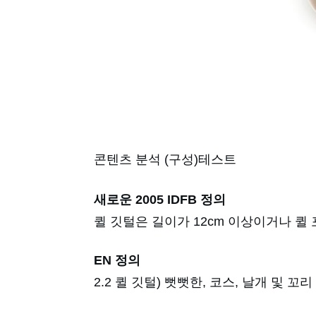
콘텐츠 분석 (구성)테스트
새로운 2005 IDFB 정의
퀼 깃털은 길이가 12cm 이상이거나 퀼
EN 정의
2.2 퀼 깃털) 뻣뻣한, 코스, 날개 및 꼬리