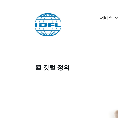
서비스
퀼 깃털 정의