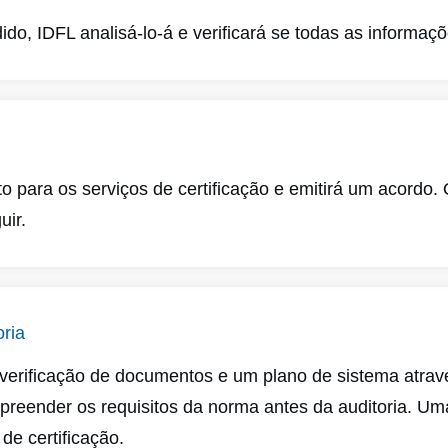
do, IDFL analisá-lo-á e verificará se todas as informaç
 para os serviços de certificação e emitirá um acordo. 
uir.
ria
 verificação de documentos e um plano de sistema atravé
reender os requisitos da norma antes da auditoria. U
 de certificação.