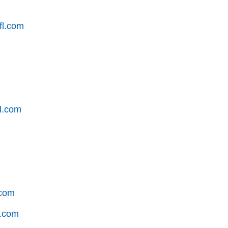
fl.com
l.com
.com
.com