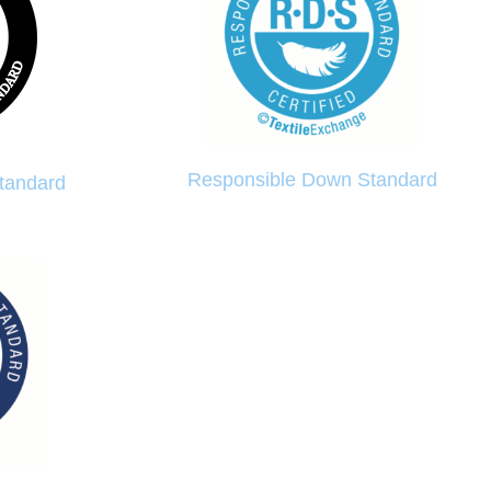
Responsible Down Standard
Standard