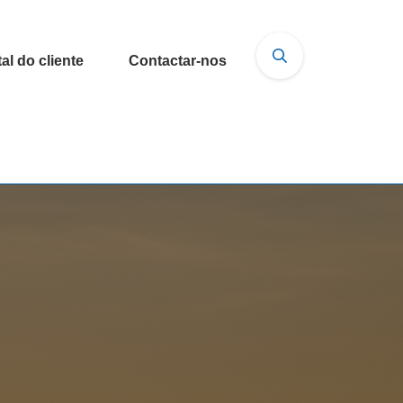
al do cliente
Contactar-nos