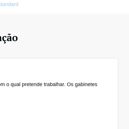
Standard
ação
m o qual pretende trabalhar. Os gabinetes