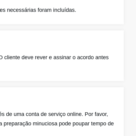
ões necessárias foram incluídas.
O cliente deve rever e assinar o acordo antes
s de uma conta de serviço online. Por favor,
ma preparação minuciosa pode poupar tempo de