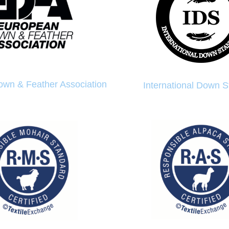
wn & Feather Association
International Down 