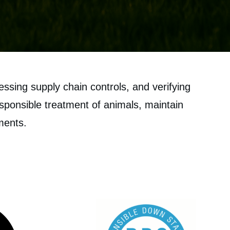
ssing supply chain controls, and verifying
sponsible treatment of animals, maintain
ments.