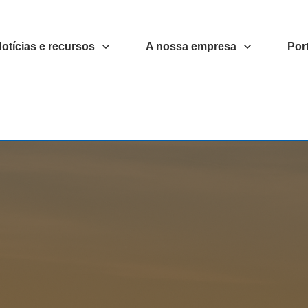
otícias e recursos
A nossa empresa
Port