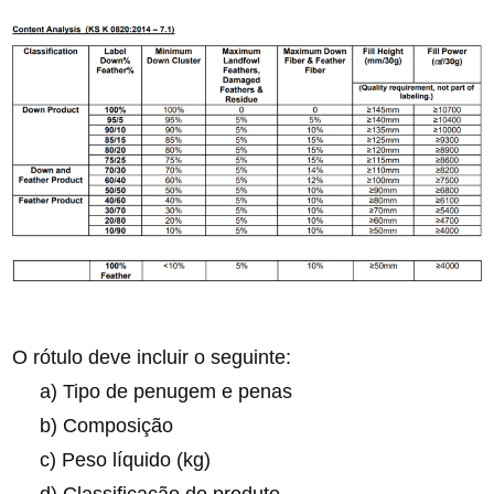
O rótulo deve incluir o seguinte:
a) Tipo de penugem e penas
b) Composição
c) Peso líquido (kg)
d) Classificação do produto