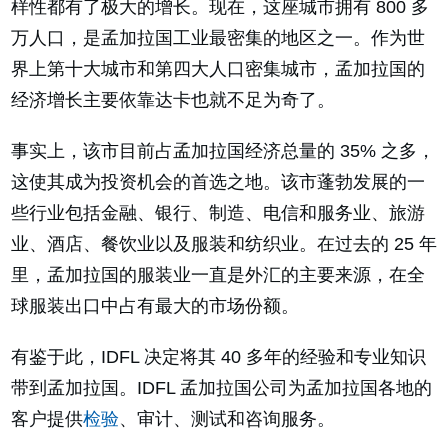
样性都有了极大的增长。现在，这座城市拥有 800 多
万人口，是孟加拉国工业最密集的地区之一。作为世
界上第十大城市和第四大人口密集城市，孟加拉国的
经济增长主要依靠达卡也就不足为奇了。
事实上，该市目前占孟加拉国经济总量的 35% 之多，
这使其成为投资机会的首选之地。该市蓬勃发展的一
些行业包括金融、银行、制造、电信和服务业、旅游
业、酒店、餐饮业以及服装和纺织业。在过去的 25 年
里，孟加拉国的服装业一直是外汇的主要来源，在全
球服装出口中占有最大的市场份额。
有鉴于此，IDFL 决定将其 40 多年的经验和专业知识
带到孟加拉国。IDFL 孟加拉国公司为孟加拉国各地的
客户提供
检验
、审计、测试和咨询服务。