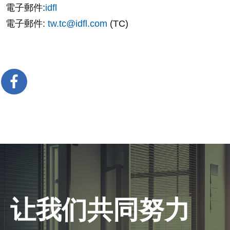
電子郵件:
idfl
電子郵件:
tw.tc@idfl.com
(TC)
让我们共同努力