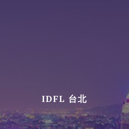
IDFL 台北