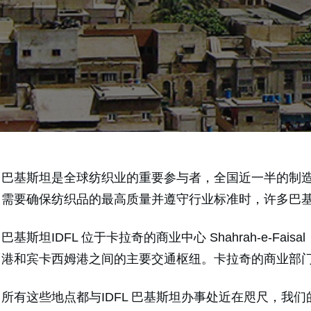
巴基斯坦是全球纺织业的重要参与者，全国近一半的制
需要确保纺织品的最高质量并遵守行业标准时，许多巴基斯
巴基斯坦IDFL 位于卡拉奇的商业中心 Shahrah-
港和宾卡西姆港之间的主要交通枢纽。卡拉奇的商业部
所有这些地点都与IDFL 巴基斯坦办事处近在咫尺，