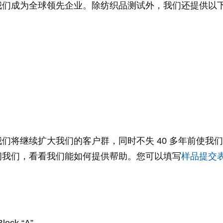
我们成为全球领先企业。除纺织品测试外，我们还提供以
们将继续扩大我们的客户群，同时不失 40 多年前使我
问我们，看看我们能如何提供帮助。您可以填写
样品提交
Block “A”,