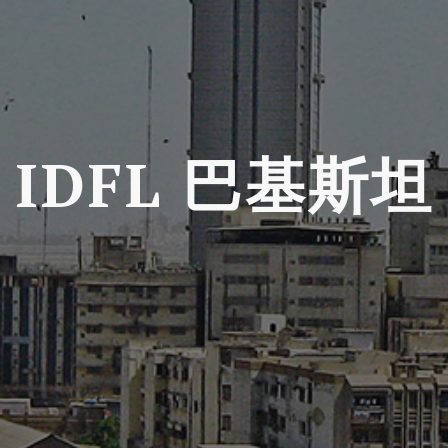
IDFL 巴基斯坦