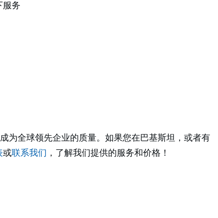
下服务
们成为全球领先企业的质量。如果您在巴基斯坦，或者有
表
或
联系我们
，了解我们提供的服务和价格！