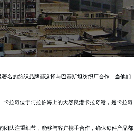
最著名的纺织品牌都选择与巴基斯坦纺织厂合作。当他们
二大城市。卡拉奇位于阿拉伯海上的天然良港卡拉奇港，是卡拉奇
。
们的团队注重细节，能够与客户携手合作，确保每件产品都