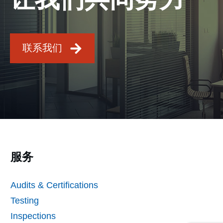
联系我们
服务
Audits & Certifications
Testing
Inspections