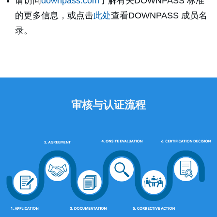
请访问
downpass.com
了解有关DOWNPASS 标准
的更多信息，或点击
此处
查看DOWNPASS 成员名
录。
审核与认证流程