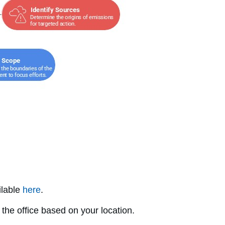
ilable
here
.
the office based on your location.