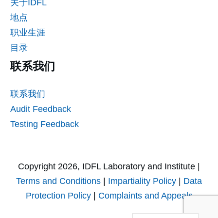
关于IDFL
地点
职业生涯
目录
联系我们
联系我们
Audit Feedback
Testing Feedback
Copyright
2026
, IDFL Laboratory and Institute |
Terms and Conditions
|
Impartiality Policy
|
Data
Protection Policy
|
Complaints and Appeals