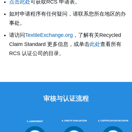
点击此处
可获取RCS 申请表。
如对申请程序有任何疑问，请联系您所在地区的办
事处。
请访问
TextileExchange.org
，了解有关Recycled
Claim Standard 更多信息，或单击
此处
查看所有
RCS 认证公司的目录。
审核与认证流程