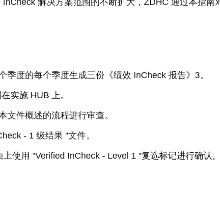
着 InCheck 解决方案范围的不断扩大，ZDHC 通过本
度的每个季度生成三份《绩效 InCheck 报告》3。
在实施 HUB 上。
本文件概述的流程进行审查。
k - 1 级结果 "文件。
用 "Verified InCheck - Level 1 "复选标记进