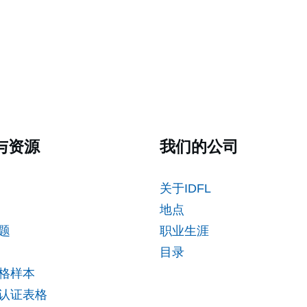
与资源
我们的公司
关于IDFL
地点
题
职业生涯
目录
格样本
认证表格