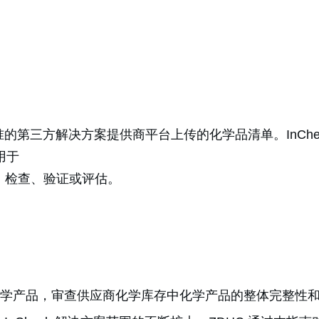
DHC 批准的第三方解决方案提供商平台上传的化学品清单。In
用于
批准、检查、验证或评估。
ule 中公布的化学产品，审查供应商化学库存中化学产品的整体完整