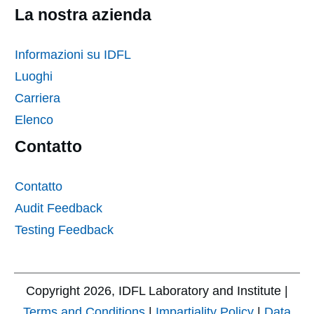
La nostra azienda
Informazioni su IDFL
Luoghi
Carriera
Elenco
Contatto
Contatto
Audit Feedback
Testing Feedback
Copyright
2026
, IDFL Laboratory and Institute |
Terms and Conditions
|
Impartiality Policy
|
Data