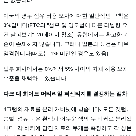
은 없습니다.
미국의 경우 섬유 허용 오차에 대한 일반적인 규칙은
3%입니다(FTC의 "섬유 및 양모법에 따른 라벨링 요
건 살펴보기", 20페이지 참조). 유럽에서는 확고한 기
준이 존재하지 않습니다. 그러나 일본의 요건은 매우
엄격합니다(때로는 1% 미만인 경우도 있음).
일부 회사에서는 0%에서 5% 사이의 자체 허용 오차
수준을 채택하고 있습니다.
다크 대 화이트 머티리얼 퍼센티지를 결정하는 절차.
4그램의 재료를 분리 캐비닛에 넣습니다. 모든 깃털,
솜털, 섬유 등은 흰색과 어두운 색의 두 비커로 분리됩
니다. 각 비커에 담긴 재료의 무게를 측정하고 각 성분