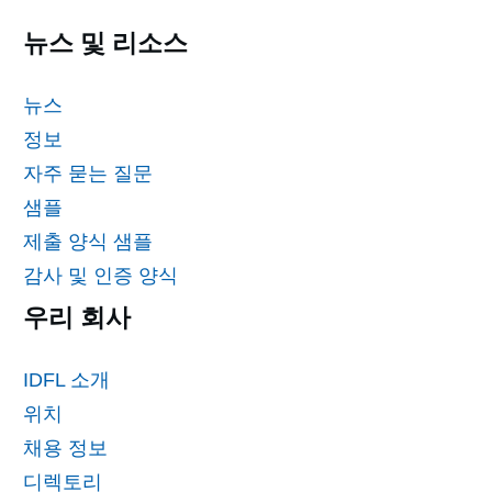
뉴스 및 리소스
뉴스
정보
자주 묻는 질문
샘플
제출 양식 샘플
감사 및 인증 양식
우리 회사
IDFL 소개
위치
채용 정보
디렉토리