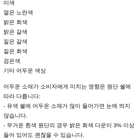
미색
옅은 노란색
밝은 회색
밝은 갈색
짙은 갈색
짙은 회색
검은색
기타 어두운 색상
어두운 소재가 소비자에게 미치는 영향은 원단 쉘에
따라 다릅니다:
- 유색 쉘에 어두운 소재가 많이 들어가면 눈에 띄지
않습니다.
- 무거운 흰색 원단의 경우 밝은 회색 다운이 3% 이상
들어 있어도 괜찮을 수 있습니다.