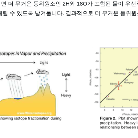
면 더 무거운 동위원소인 2H와 18O가 포함된 물이 우
 내릴 수 있도록 남겨둡니다. 결과적으로 더 무거운 동위원