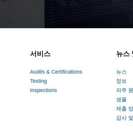
서비스
뉴스 
Audits & Certifications
뉴스
Testing
정보
Inspections
자주 
샘플
제출 
감사 및