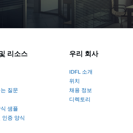
및 리소스
우리 회사
IDFL 소개
위치
묻는 질문
채용 정보
디렉토리
양식 샘플
 인증 양식