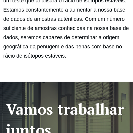
um teste que analisará o rácio de isótopos estáveis.
Estamos constantemente a aumentar a nossa base
de dados de amostras autênticas. Com um número
suficiente de amostras conhecidas na nossa base de
dados, seremos capazes de determinar a origem
geográfica da penugem e das penas com base no
rácio de isótopos estáveis.
Vamos trabalhar
juntos