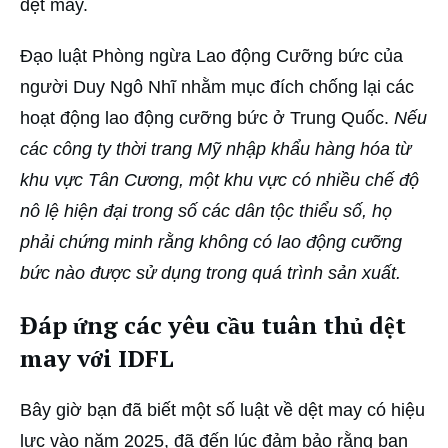
dệt may.
Đạo luật Phòng ngừa Lao động Cưỡng bức của
người Duy Ngô Nhĩ nhằm mục đích chống lại các
hoạt động lao động cưỡng bức ở Trung Quốc.
Nếu
các công ty thời trang Mỹ nhập khẩu hàng hóa từ
khu vực Tân Cương, một khu vực có nhiều chế độ
nô lệ hiện đại trong số các dân tộc thiểu số, họ
phải chứng minh rằng không có lao động cưỡng
bức nào được sử dụng trong quá trình sản xuất.
Đáp ứng các yêu cầu tuân thủ dệt
may với IDFL
Bây giờ bạn đã biết một số luật về dệt may có hiệu
lực vào năm 2025, đã đến lúc đảm bảo rằng bạn