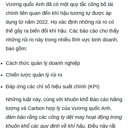
Vương quốc Anh đã có một quy tắc công bố tài
chính liên quan đến khí hậu tương tự được áp
dụng từ năm 2022. Họ xác định những rủi ro có
thể gây ra biến đổi khí hậu. Các báo cáo cho thấy
những rủi ro này trong nhiều lĩnh vực kinh doanh,
bao gồm:
Cách thức quản lý doanh nghiệp
Chiến lược quản lý rủi ro
Đáp ứng các chỉ số hiệu suất chính (KPI)
Những luật này, cùng với khuôn khổ Báo cáo Năng
lượng và Carbon hợp lý của Vương quốc Anh,
đảm bảo rằng các công ty dệt may hoạt động trong
khuôn khổ các quy định về khí hậu.
Điều này rất