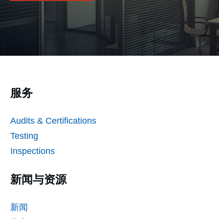
服务
Audits & Certifications
Testing
Inspections
新闻与资源
新闻