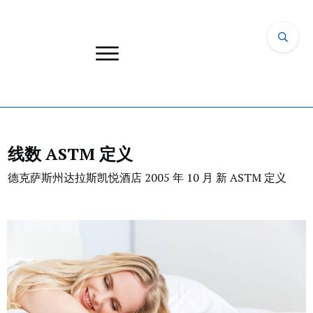
线数 ASTM 定义
德克萨斯州达拉斯凯悦酒店 2005 年 10 月 新 ASTM 定义