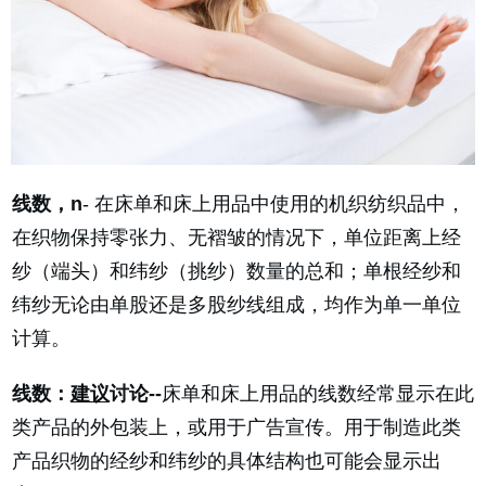
线数，n
- 在床单和床上用品中使用的机织纺织品中，
在织物保持零张力、无褶皱的情况下，单位距离上经
纱（端头）和纬纱（挑纱）数量的总和；单根经纱和
纬纱无论由单股还是多股纱线组成，均作为单一单位
计算。
线数：
建议
讨论--
床单和床上用品的线数经常显示在此
类产品的外包装上，或用于广告宣传。用于制造此类
产品织物的经纱和纬纱的具体结构也可能会显示出