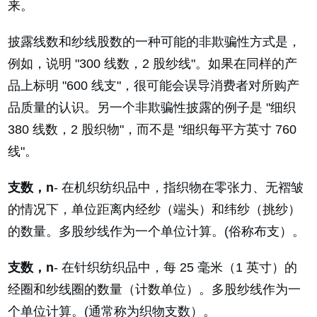
来。
披露线数和纱线股数的一种可能的非欺骗性方式是，
例如，说明 "300 线数，2 股纱线"。如果在同样的产
品上标明 "600 线支"，很可能会误导消费者对所购产
品质量的认识。另一个非欺骗性披露的例子是 "细织
380 线数，2 股织物"，而不是 "细织每平方英寸 760
线"。
支数，n
- 在机织纺织品中，指织物在零张力、无褶皱
的情况下，单位距离内经纱（端头）和纬纱（挑纱）
的数量。多股纱线作为一个单位计算。(俗称布支）。
支数，n
- 在针织纺织品中，每 25 毫米（1 英寸）的
经圈和纱线圈的数量（计数单位）。多股纱线作为一
个单位计算。(通常称为织物支数）。