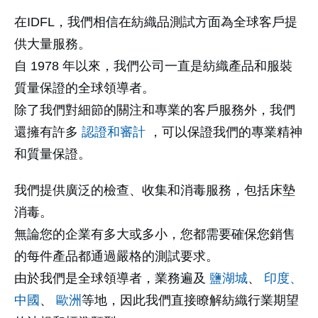
在IDFL，我們相信在紡織品測試方面為全球客戶提
供大量服務。
自 1978 年以來，我們公司一直是紡織產品和服裝
質量保證的全球領導者。
除了我們對細節的關注和專業的客戶服務外，我們
還擁有許多
認證和審計
，可以保證我們的專業精神
和質量保證。
我們提供廣泛的檢查、收集和消毒服務，包括床墊
消毒。
無論您的企業有多大或多小，您都需要確保您銷售
的每件產品都通過嚴格的測試要求。
由於我們是全球領導者，業務遍及
鹽湖城
、
印度、
中國
、
歐洲
等地，因此我們直接瞭解紡織行業期望