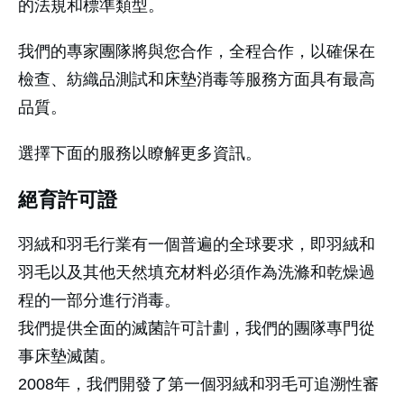
的法規和標準類型。
我們的專家團隊將與您合作，全程合作，以確保在
檢查、紡織品測試和床墊消毒等服務方面具有最高
品質。
選擇下面的服務以瞭解更多資訊。
絕育許可證
羽絨和羽毛行業有一個普遍的全球要求，即羽絨和
羽毛以及其他天然填充材料必須作為洗滌和乾燥過
程的一部分進行消毒。
我們提供全面的滅菌許可計劃，我們的團隊專門從
事床墊滅菌。
2008年，我們開發了第一個羽絨和羽毛可追溯性審