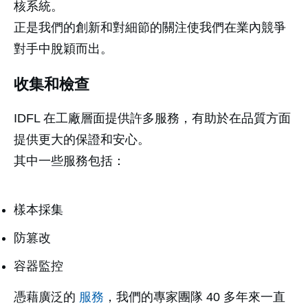
核系統。
正是我們的創新和對細節的關注使我們在業內競爭
對手中脫穎而出。
收集和檢查
IDFL 在工廠層面提供許多服務，有助於在品質方面
提供更大的保證和安心。
其中一些服務包括：
樣本採集
防篡改
容器監控
憑藉廣泛的
服務
，我們的專家團隊 40 多年來一直