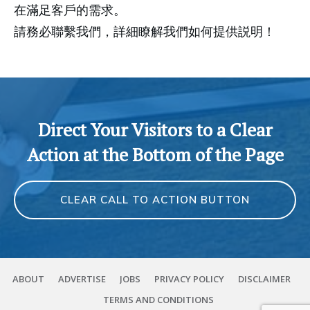
在滿足客戶的需求。
請務必聯繫我們，詳細瞭解我們如何提供説明！
Direct Your Visitors to a Clear
Action at the Bottom of the Page
CLEAR CALL TO ACTION BUTTON
ABOUT
ADVERTISE
JOBS
PRIVACY POLICY
DISCLAIMER
TERMS AND CONDITIONS