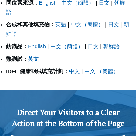
同位素來源：
English
|
中文（簡體）
|
日文
|
朝鮮
語
合成和其他填充物：
英語
|
中文（簡體）
|
日文
|
朝
鮮語
紡織品：
English
|
中文（簡體）
|
日文
|
朝鮮語
熱測試：
英文
IDFL 健康羽絨填充計劃：
中文
|
中文 （簡體）
Direct Your Visitors to a Clear
Action at the Bottom of the Page